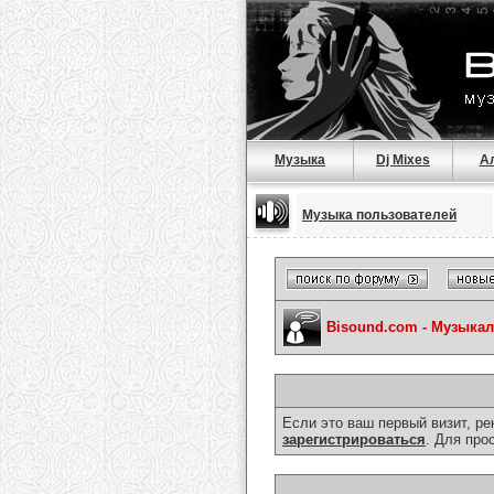
Музыка
Dj Mixes
А
Музыка пользователей
Bisound.com - Музыка
Если это ваш первый визит, р
зарегистрироваться
. Для про