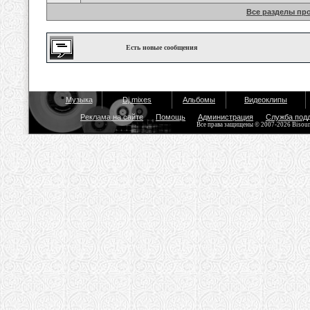
Все разделы пр
Есть новые сообщения
Музыка
Dj mixes
Альбомы
Видеоклипы
Реклама на сайте
Помощь
Администрация
Служба под
Все права защищены © 2007-2026 Bisou