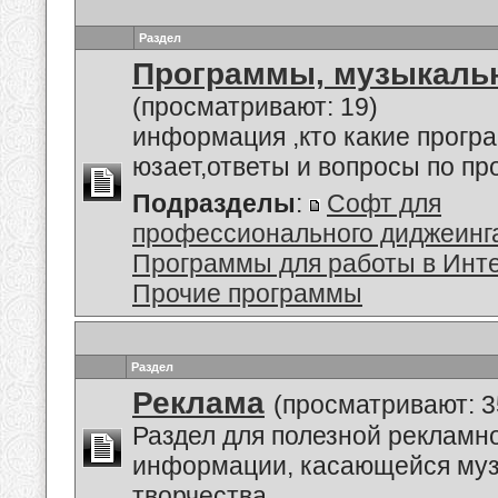
Раздел
Программы, музыкальн
(просматривают: 19)
информация ,кто какие прогр
юзает,ответы и вопросы по п
Подразделы
:
Софт для
профессионального диджеинг
Программы для работы в Инт
Прочие программы
Раздел
Реклама
(просматривают: 3
Раздел для полезной рекламн
информации, касающейся му
творчества.