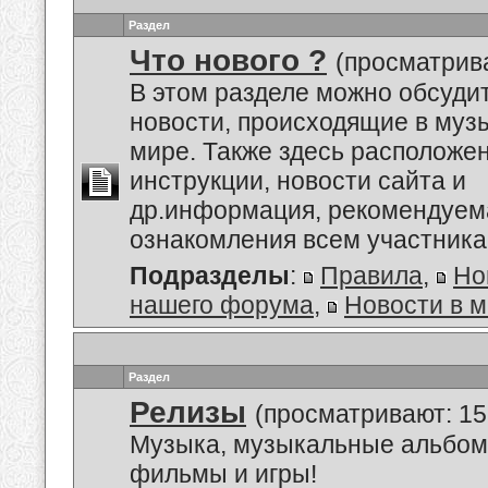
Раздел
Что нового ?
(просматрива
В этом разделе можно обсуди
новости, происходящие в му
мире. Также здесь расположе
инструкции, новости сайта и
др.информация, рекомендуем
ознакомления всем участник
Подразделы
:
Правила
,
Но
нашего форума
,
Новости в 
Раздел
Релизы
(просматривают: 15
Музыка, музыкальные альбом
фильмы и игры!