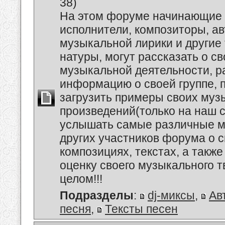
38)
На этом форуме начинающие 
исполнители, композиторы, а
музыкальной лирики и другие
натуры, могут рассказать о с
музыкальной деятельности, р
информацию о своей группе, п
загрузить примеры своих му
произведений(только на наш се
услышать самые различные 
других участников форума о 
композициях, текстах, а также
оценку своего музыкального т
целом!!!
Подразделы
:
dj-миксы
,
Ав
песня
,
Тексты песен