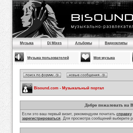
Музыка
Dj Mixes
Альбомы
Видеоклипы
Музыка пользователей
Моя музыка
Bisound.com - Музыкальный портал
Добро пожаловать на B
Если это ваш первый визит, рекомендуем почитать
справку
зарегистрироваться
. Для просмотра сообщений выберите р