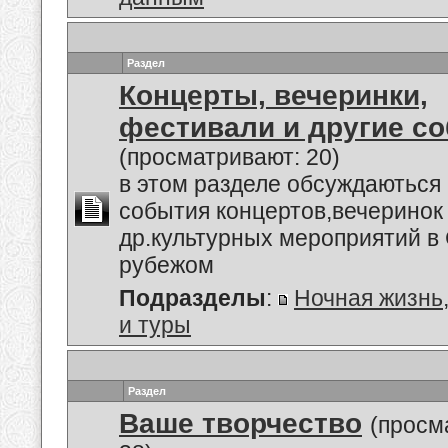
Раздел
Концерты, вечеринки,
фестивали и другие с
(просматривают: 20)
в этом разделе обсуждаються
события концертов,вечеринок
др.культурных мероприятий в 
рубежом
Подразделы
:
Ночная жизнь
и туры
Раздел
Ваше творчество
(просм