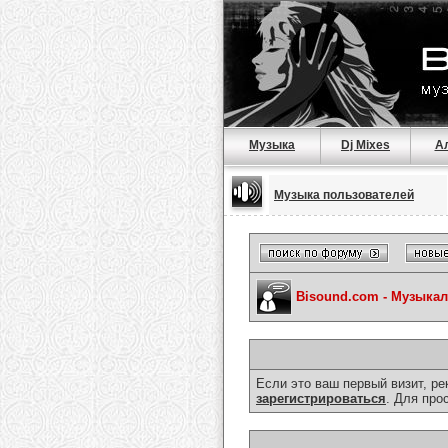
Музыка
Dj Mixes
А
Музыка пользователей
Bisound.com - Музыка
Если это ваш первый визит, р
зарегистрироваться
. Для про