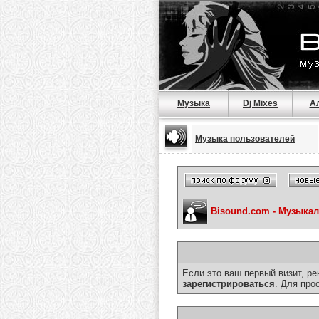
Музыка
Dj Mixes
А
Музыка пользователей
Bisound.com - Музыка
Если это ваш первый визит, р
зарегистрироваться
. Для про