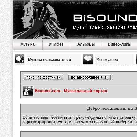
Музыка
Dj Mixes
Альбомы
Видеоклипы
Музыка пользователей
Моя музыка
Bisound.com - Музыкальный портал
Добро пожаловать на B
Если это ваш первый визит, рекомендуем почитать
справку
зарегистрироваться
. Для просмотра сообщений выберите р