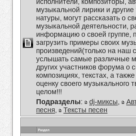
исполнители, композиторы, а
музыкальной лирики и другие
натуры, могут рассказать о с
музыкальной деятельности, р
информацию о своей группе, п
загрузить примеры своих му
произведений(только на наш се
услышать самые различные 
других участников форума о 
композициях, текстах, а также
оценку своего музыкального т
целом!!!
Подразделы
:
dj-миксы
,
Ав
песня
,
Тексты песен
Раздел