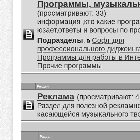
Программы, музыкальн
(просматривают: 33)
информация ,кто какие прогр
юзает,ответы и вопросы по п
Подразделы
:
Софт для
профессионального диджеинг
Программы для работы в Инт
Прочие программы
Раздел
Реклама
(просматривают: 4
Раздел для полезной рекламн
касающейся музыкального тво
Раздел