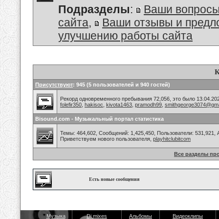
Подразделы
:
Ваши вопросы
сайта
,
Ваши отзывы и предл
улучшению работы сайта
К
Присутствуют
: 945 (5 пользователей и 940 гостей)
Рекорд одновременного пребывания 72,056, это было 13.04.202
folefir350
,
hakisoc
,
kivota1463
,
pramodh99
,
smithgeorge3074@gma
Bisound.com - Музыкальный портал статистика
Темы: 464,602, Сообщений: 1,425,450, Пользователи: 531,921,
Приветствуем нового пользователя,
playhitclubitcom
Все разделы пр
Есть новые сообщения
Музыка
Dj mixes
Альбомы
Видеоклипы