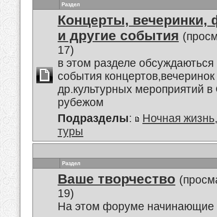
Раздел
Концерты, вечеринки,
и другие события
(прос
17)
в этом разделе обсуждаються
события концертов,вечеринок
др.культурных мероприятий в 
рубежом
Подразделы
:
Ночная жизнь
туры
Раздел
Ваше творчество
(просм
19)
На этом форуме начинающие 