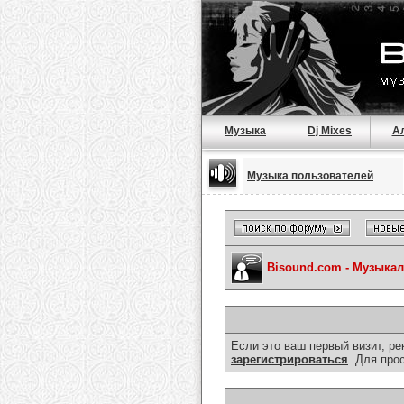
Музыка
Dj Mixes
А
Музыка пользователей
Bisound.com - Музыка
Если это ваш первый визит, р
зарегистрироваться
. Для про