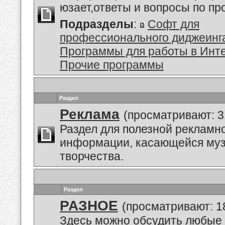
юзает,ответы и вопросы по п
Подразделы
:
Софт для
профессионального диджеинг
Программы для работы в Инт
Прочие программы
Раздел
Реклама
(просматривают: 3
Раздел для полезной рекламн
информации, касающейся му
творчества.
Раздел
РАЗНОЕ
(просматривают: 1
Здесь можно обсудить любые 