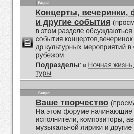
Раздел
Концерты, вечеринки,
и другие события
(просм
в этом разделе обсуждаються
события концертов,вечеринок
др.культурных мероприятий в 
рубежом
Подразделы
:
Ночная жизнь
туры
Раздел
Ваше творчество
(просм
На этом форуме начинающие 
исполнители, композиторы, а
музыкальной лирики и другие