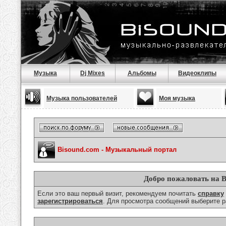
Музыка
Dj Mixes
Альбомы
Видеоклипы
Музыка пользователей
Моя музыка
Bisound.com - Музыкальный портал
Добро пожаловать на B
Если это ваш первый визит, рекомендуем почитать
справку
зарегистрироваться
. Для просмотра сообщений выберите р