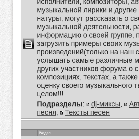
исполнители, композиторы, а
музыкальной лирики и другие
натуры, могут рассказать о с
музыкальной деятельности, р
информацию о своей группе, п
загрузить примеры своих му
произведений(только на наш се
услышать самые различные 
других участников форума о 
композициях, текстах, а также
оценку своего музыкального т
целом!!!
Подразделы
:
dj-миксы
,
Ав
песня
,
Тексты песен
Раздел