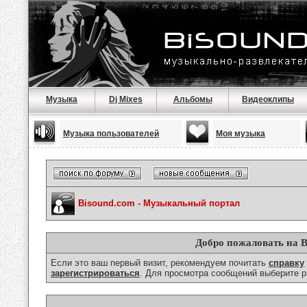
Музыка
Dj Mixes
Альбомы
Видеоклипы
Музыка пользователей
Моя музыка
Bisound.com - Музыкальный портал
Добро пожаловать на B
Если это ваш первый визит, рекомендуем почитать
справку
зарегистрироваться
. Для просмотра сообщений выберите р