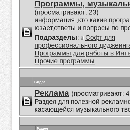
Программы, музыкальн
(просматривают: 23)
информация ,кто какие прогр
юзает,ответы и вопросы по п
Подразделы
:
Софт для
профессионального диджеинг
Программы для работы в Инт
Прочие программы
Раздел
Реклама
(просматривают: 4
Раздел для полезной рекламн
касающейся музыкального тво
Раздел