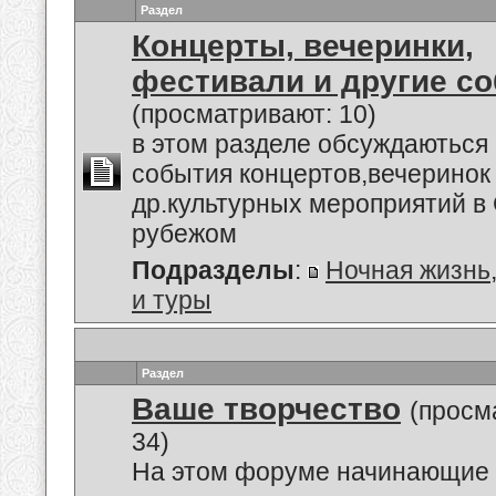
Раздел
Концерты, вечеринки,
фестивали и другие с
(просматривают: 10)
в этом разделе обсуждаються
события концертов,вечеринок
др.культурных мероприятий в 
рубежом
Подразделы
:
Ночная жизнь
и туры
Раздел
Ваше творчество
(просм
34)
На этом форуме начинающие 