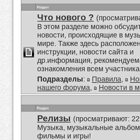
Раздел
Что нового ?
(просматрива
В этом разделе можно обсуди
новости, происходящие в му
мире. Также здесь расположе
инструкции, новости сайта и
др.информация, рекомендуем
ознакомления всем участник
Подразделы
:
Правила
,
Но
нашего форума
,
Новости в 
Раздел
Релизы
(просматривают: 22
Музыка, музыкальные альбом
фильмы и игры!