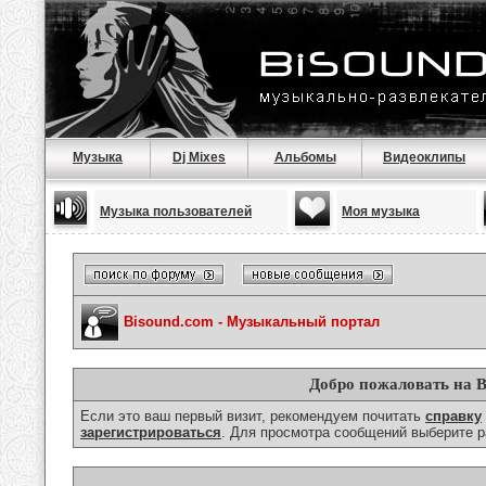
Музыка
Dj Mixes
Альбомы
Видеоклипы
Музыка пользователей
Моя музыка
Bisound.com - Музыкальный портал
Добро пожаловать на B
Если это ваш первый визит, рекомендуем почитать
справку
зарегистрироваться
. Для просмотра сообщений выберите р