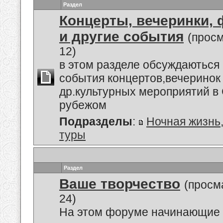
Раздел
Концерты, вечеринки,
и другие события
(прос
12)
в этом разделе обсуждаються
события концертов,вечеринок
др.культурных мероприятий в 
рубежом
Подразделы
:
Ночная жизнь
туры
Раздел
Ваше творчество
(просм
24)
На этом форуме начинающие 