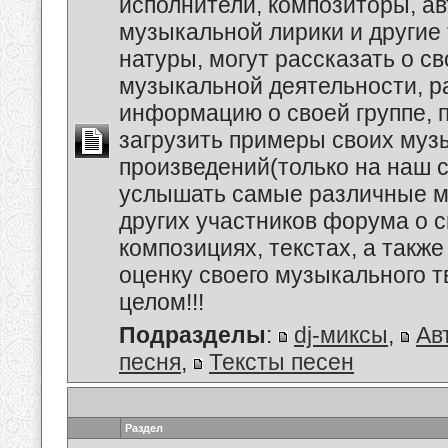
исполнители, композиторы, а
музыкальной лирики и другие
натуры, могут рассказать о с
музыкальной деятельности, р
информацию о своей группе, п
загрузить примеры своих му
произведений(только на наш се
услышать самые различные 
других участников форума о 
композициях, текстах, а также
оценку своего музыкального т
целом!!!
Подразделы
:
dj-миксы
,
Ав
песня
,
Тексты песен
Раздел