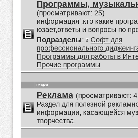
Программы, музыкальн
(просматривают: 25)
информация ,кто какие прогр
юзает,ответы и вопросы по п
Подразделы
:
Софт для
профессионального диджеинг
Программы для работы в Инт
Прочие программы
Раздел
Реклама
(просматривают: 4
Раздел для полезной рекламн
информации, касающейся му
творчества.