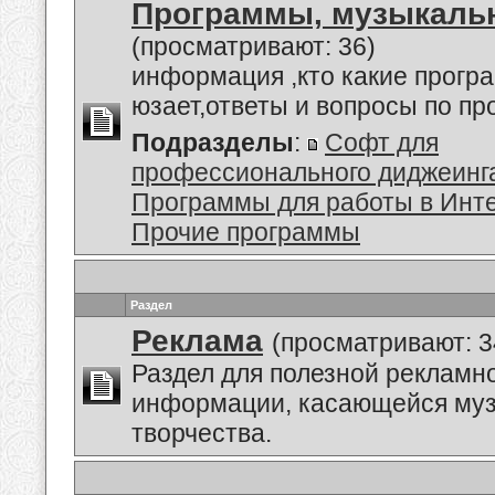
Программы, музыкальн
(просматривают: 36)
информация ,кто какие прогр
юзает,ответы и вопросы по п
Подразделы
:
Софт для
профессионального диджеинг
Программы для работы в Инт
Прочие программы
Раздел
Реклама
(просматривают: 3
Раздел для полезной рекламн
информации, касающейся му
творчества.