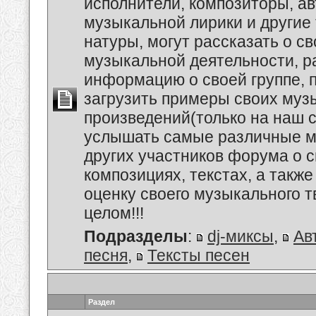
исполнители, композиторы, а
музыкальной лирики и другие
натуры, могут рассказать о с
музыкальной деятельности, р
информацию о своей группе, п
загрузить примеры своих му
произведений(только на наш се
услышать самые различные 
других участников форума о 
композициях, текстах, а также
оценку своего музыкального т
целом!!!
Подразделы
:
dj-миксы
,
Ав
песня
,
Тексты песен
Раздел