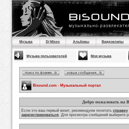
Музыка
Dj Mixes
Альбомы
Видеоклипы
Музыка пользователей
Моя музыка
Bisound.com - Музыкальный портал
Добро пожаловать на B
Если это ваш первый визит, рекомендуем почитать
справку
зарегистрироваться
. Для просмотра сообщений выберите р