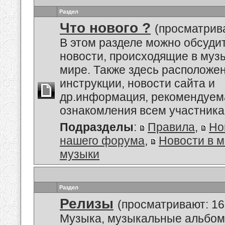
Раздел
Что нового ?
(просматрива
В этом разделе можно обсуди
новости, происходящие в му
мире. Также здесь расположе
инструкции, новости сайта и
др.информация, рекомендуем
ознакомления всем участник
Подразделы
:
Правила
,
Но
нашего форума
,
Новости в 
музыки
Раздел
Релизы
(просматривают: 16
Музыка, музыкальные альбом