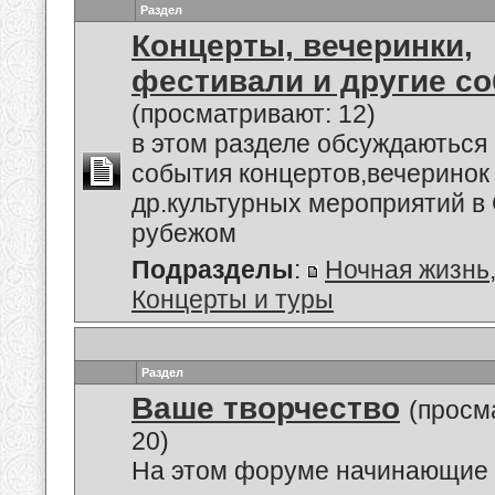
Раздел
Концерты, вечеринки,
фестивали и другие с
(просматривают: 12)
в этом разделе обсуждаються
события концертов,вечеринок
др.культурных мероприятий в 
рубежом
Подразделы
:
Ночная жизнь
Концерты и туры
Раздел
Ваше творчество
(просм
20)
На этом форуме начинающие 