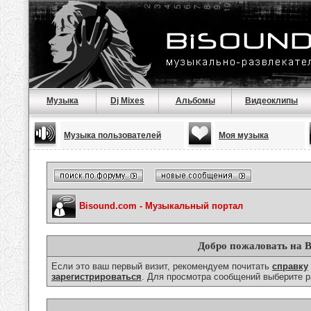
Музыка
Dj Mixes
Альбомы
Видеоклипы
Музыка пользователей
Моя музыка
Bisound.com - Музыкальный портал
Добро пожаловать на B
Если это ваш первый визит, рекомендуем почитать
справку
зарегистрироваться
. Для просмотра сообщений выберите р