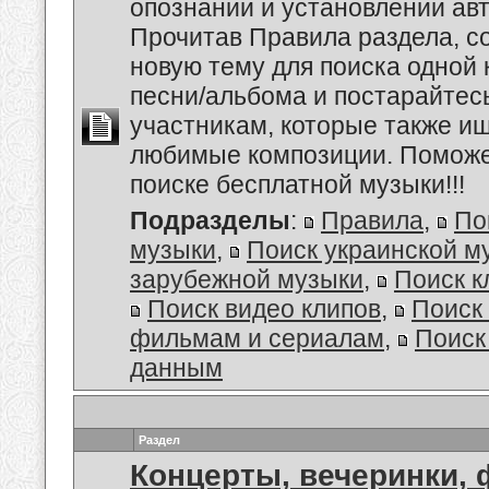
опознании и установлении авт
Прочитав Правила раздела, с
новую тему для поиска одной 
песни/альбома и постарайтес
участникам, которые также и
любимые композиции. Поможем
поиске бесплатной музыки!!!
Подразделы
:
Правила
,
По
музыки
,
Поиск украинской м
зарубежной музыки
,
Поиск к
Поиск видео клипов
,
Поиск 
фильмам и сериалам
,
Поиск
данным
Раздел
Концерты, вечеринки,