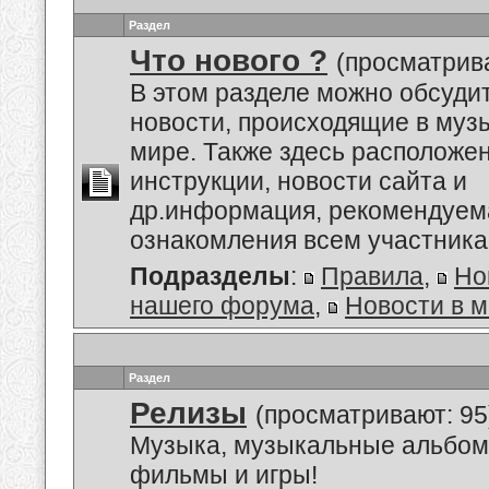
Раздел
Что нового ?
(просматрива
В этом разделе можно обсуди
новости, происходящие в му
мире. Также здесь расположе
инструкции, новости сайта и
др.информация, рекомендуем
ознакомления всем участник
Подразделы
:
Правила
,
Но
нашего форума
,
Новости в 
Раздел
Релизы
(просматривают: 95
Музыка, музыкальные альбом
фильмы и игры!