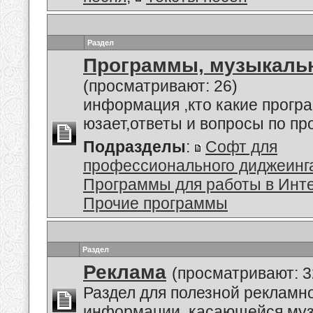
Раздел
Программы, музыкальн
(просматривают: 26)
информация ,кто какие прогр
юзает,ответы и вопросы по п
Подразделы
:
Софт для
профессионального диджеинг
Программы для работы в Инт
Прочие программы
Раздел
Реклама
(просматривают: 3
Раздел для полезной рекламн
информации, касающейся му