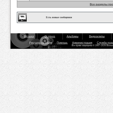
Все разделы пр
Есть новые сообщения
Музыка
Dj mixes
Альбомы
Видеоклипы
Реклама на сайте
Помощь
Администрация
Служба под
Все права защищены © 2007-2026 Bisou