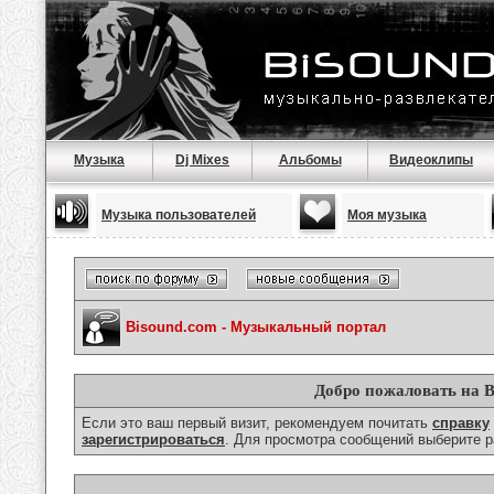
Музыка
Dj Mixes
Альбомы
Видеоклипы
Музыка пользователей
Моя музыка
Bisound.com - Музыкальный портал
Добро пожаловать на B
Если это ваш первый визит, рекомендуем почитать
справку
зарегистрироваться
. Для просмотра сообщений выберите р