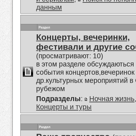
данным
Раздел
Концерты, вечеринки,
фестивали и другие с
(просматривают: 10)
в этом разделе обсуждаються
события концертов,вечеринок
др.культурных мероприятий в 
рубежом
Подразделы
:
Ночная жизнь
Концерты и туры
Раздел