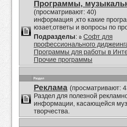
Программы, музыкальн
(просматривают: 40)
информация ,кто какие прогр
юзает,ответы и вопросы по п
Подразделы
:
Софт для
профессионального диджеинг
Программы для работы в Инт
Прочие программы
Раздел
Реклама
(просматривают: 4
Раздел для полезной рекламн
информации, касающейся му
творчества.