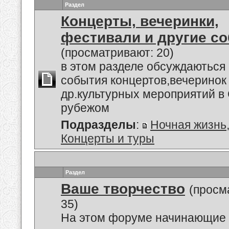
Раздел
Концерты, вечеринки,
фестивали и другие с
(просматривают: 20)
в этом разделе обсуждаються
события концертов,вечеринок
др.культурных мероприятий в 
рубежом
Подразделы
:
Ночная жизнь
Концерты и туры
Раздел
Ваше творчество
(просм
35)
На этом форуме начинающие 