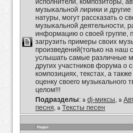
исполнители, композиторы, а
музыкальной лирики и другие
натуры, могут рассказать о с
музыкальной деятельности, р
информацию о своей группе, п
загрузить примеры своих му
произведений(только на наш се
услышать самые различные 
других участников форума о 
композициях, текстах, а также
оценку своего музыкального т
целом!!!
Подразделы
:
dj-миксы
,
Ав
песня
,
Тексты песен
Раздел