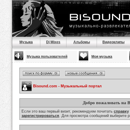
Музыка
Dj Mixes
Альбомы
Видеоклипы
Музыка пользователей
Моя музыка
Bisound.com - Музыкальный портал
Добро пожаловать на B
Если это ваш первый визит, рекомендуем почитать
справку
зарегистрироваться
. Для просмотра сообщений выберите р