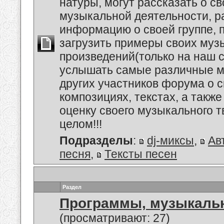
натуры, могут рассказать о с
музыкальной деятельности, р
информацию о своей группе, п
загрузить примеры своих му
произведений(только на наш се
услышать самые различные 
других участников форума о 
композициях, текстах, а также
оценку своего музыкального т
целом!!!
Подразделы
:
dj-миксы
,
Ав
песня
,
Тексты песен
Раздел
Программы, музыкальн
(просматривают: 27)