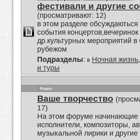
фестивали и другие с
(просматривают: 12)
в этом разделе обсуждаються
события концертов,вечеринок
др.культурных мероприятий в 
рубежом
Подразделы
:
Ночная жизнь
и туры
Раздел
Ваше творчество
(просм
17)
На этом форуме начинающие 
исполнители, композиторы, а
музыкальной лирики и другие