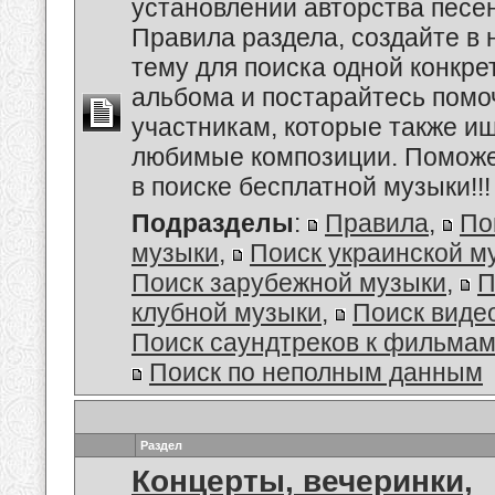
установлении авторства песе
Правила раздела, создайте в
тему для поиска одной конкре
альбома и постарайтесь помо
участникам, которые также и
любимые композиции. Поможе
в поиске бесплатной музыки!!!
Подразделы
:
Правила
,
По
музыки
,
Поиск украинской м
Поиск зарубежной музыки
,
П
клубной музыки
,
Поиск виде
Поиск саундтреков к фильмам
Поиск по неполным данным
Раздел
Концерты, вечеринки,