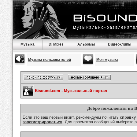
Музыка
Dj Mixes
Альбомы
Видеоклипы
Музыка пользователей
Моя музыка
Bisound.com - Музыкальный портал
Добро пожаловать на B
Если это ваш первый визит, рекомендуем почитать
справку
зарегистрироваться
. Для просмотра сообщений выберите р