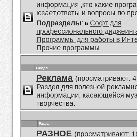
информация ,кто какие прогр
юзает,ответы и вопросы по п
Подразделы
:
Софт для
профессионального диджеинг
Программы для работы в Инт
Прочие программы
Раздел
Реклама
(просматривают: 4
Раздел для полезной рекламн
информации, касающейся му
творчества.
Раздел
РАЗНОЕ
(просматривают: 1