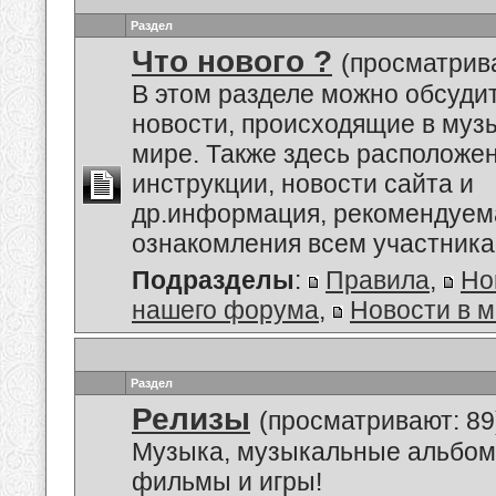
Раздел
Что нового ?
(просматрива
В этом разделе можно обсуди
новости, происходящие в му
мире. Также здесь расположе
инструкции, новости сайта и
др.информация, рекомендуем
ознакомления всем участник
Подразделы
:
Правила
,
Но
нашего форума
,
Новости в 
Раздел
Релизы
(просматривают: 89
Музыка, музыкальные альбом
фильмы и игры!