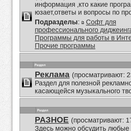
информация ,кто какие прогр
юзает,ответы и вопросы по п
Подразделы
:
Софт для
профессионального диджеинг
Программы для работы в Инт
Прочие программы
Раздел
Реклама
(просматривают: 2
Раздел для полезной рекламн
касающейся музыкального тво
Раздел
РАЗНОЕ
(просматривают: 1
Здесь можно обсудить любые 