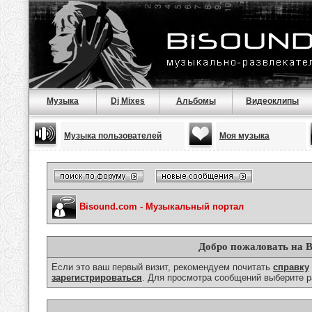
Музыка
Dj Mixes
Альбомы
Видеоклипы
Музыка пользователей
Моя музыка
Bisound.com - Музыкальный портал
Добро пожаловать на B
Если это ваш первый визит, рекомендуем почитать
справку
зарегистрироваться
. Для просмотра сообщений выберите р