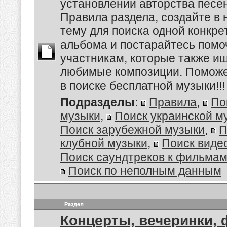
установлении авторства песе
Правила раздела, создайте в
тему для поиска одной конкре
альбома и постарайтесь помо
участникам, которые также и
любимые композиции. Поможе
в поиске бесплатной музыки!!!
Подразделы
:
Правила
,
По
музыки
,
Поиск украинской м
Поиск зарубежной музыки
,
П
клубной музыки
,
Поиск виде
Поиск саундтреков к фильмам
Поиск по неполным данным
Раздел
Концерты, вечеринки,