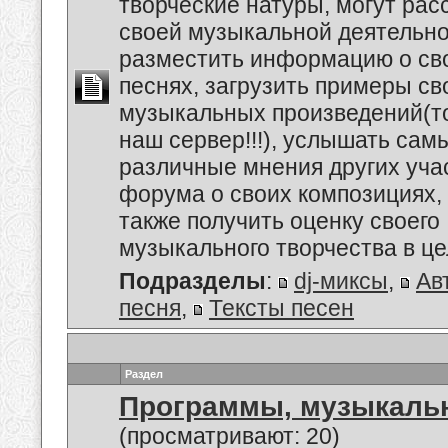
творческие натуры, могут рас
своей музыкальной деятельно
разместить информацию о сво
песнях, загрузить примеры св
музыкальных произведений(т
наш сервер!!!), услышать сам
различные мнения других уча
форума о своих композициях, 
также получить оценку своего
музыкального творчества в це
Подразделы
:
dj-миксы
,
Ав
песня
,
Тексты песен
Раздел
Программы, музыкальн
(просматривают: 20)