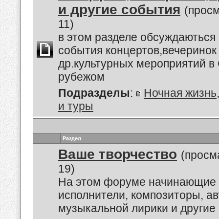
и другие события
(прос
11)
в этом разделе обсуждаються
события концертов,вечеринок
др.культурных мероприятий в 
рубежом
Подразделы
:
Ночная жизнь
и туры
Раздел
Ваше творчество
(просм
19)
На этом форуме начинающие 
исполнители, композиторы, а
музыкальной лирики и другие