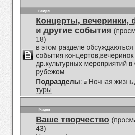
Раздел
Концерты, вечеринки,
и другие события
(прос
18)
в этом разделе обсуждаються
события концертов,вечеринок
др.культурных мероприятий в 
рубежом
Подразделы
:
Ночная жизнь
туры
Раздел
Ваше творчество
(просм
43)