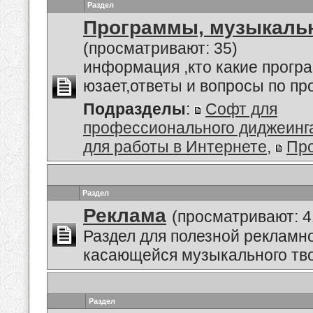
Раздел
Программы, музыкальн
(просматривают: 35)
информация ,кто какие прогр
юзает,ответы и вопросы по п
Подразделы
:
Софт для
профессионального диджеинг
для работы в Интернете
,
Пр
Раздел
Реклама
(просматривают: 4
Раздел для полезной рекламн
касающейся музыкального тво
Раздел