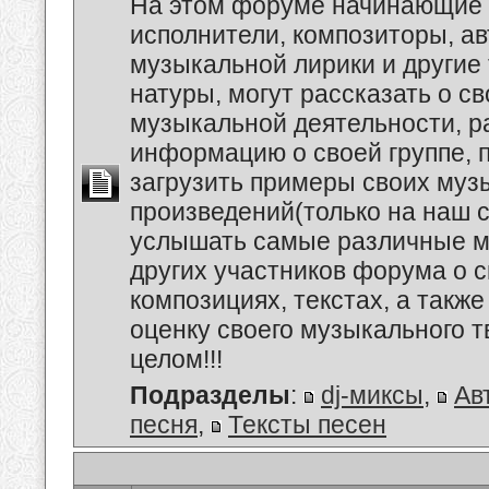
На этом форуме начинающие 
исполнители, композиторы, а
музыкальной лирики и другие
натуры, могут рассказать о с
музыкальной деятельности, р
информацию о своей группе, п
загрузить примеры своих му
произведений(только на наш се
услышать самые различные 
других участников форума о 
композициях, текстах, а также
оценку своего музыкального т
целом!!!
Подразделы
:
dj-миксы
,
Ав
песня
,
Тексты песен