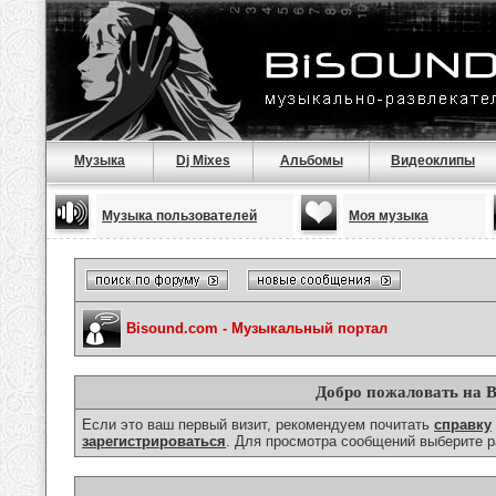
Музыка
Dj Mixes
Альбомы
Видеоклипы
Музыка пользователей
Моя музыка
Bisound.com - Музыкальный портал
Добро пожаловать на B
Если это ваш первый визит, рекомендуем почитать
справку
зарегистрироваться
. Для просмотра сообщений выберите р