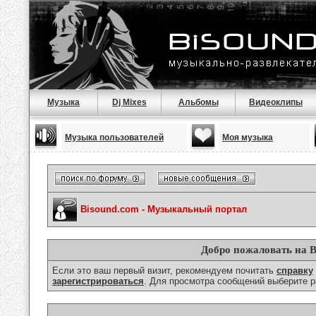
Музыка
Dj Mixes
Альбомы
Видеоклипы
Музыка пользователей
Моя музыка
Bisound.com - Музыкальный портал
Добро пожаловать на B
Если это ваш первый визит, рекомендуем почитать
справку
зарегистрироваться
. Для просмотра сообщений выберите р