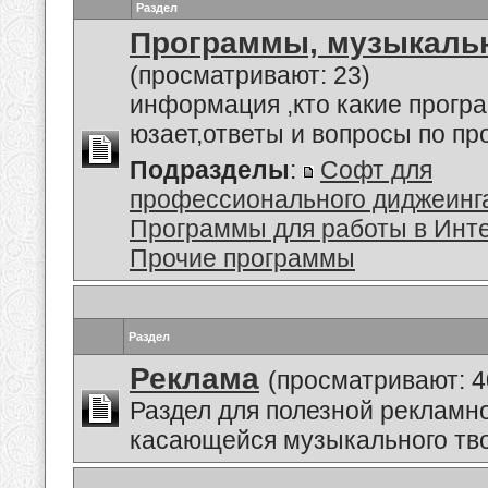
Раздел
Программы, музыкальн
(просматривают: 23)
информация ,кто какие прогр
юзает,ответы и вопросы по п
Подразделы
:
Софт для
профессионального диджеинг
Программы для работы в Инт
Прочие программы
Раздел
Реклама
(просматривают: 4
Раздел для полезной рекламн
касающейся музыкального тво