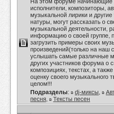
На этом форуме начинающие 
исполнители, композиторы, а
музыкальной лирики и другие
натуры, могут рассказать о с
музыкальной деятельности, р
информацию о своей группе, п
загрузить примеры своих му
произведений(только на наш се
услышать самые различные 
других участников форума о 
композициях, текстах, а также
оценку своего музыкального т
целом!!!
Подразделы
:
dj-миксы
,
Ав
песня
,
Тексты песен