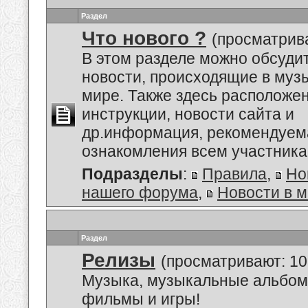
Раздел
Что нового ?
(просматрива
В этом разделе можно обсуди
новости, происходящие в му
мире. Также здесь расположе
инструкции, новости сайта и
др.информация, рекомендуем
ознакомления всем участник
Подразделы
:
Правила
,
Но
нашего форума
,
Новости в 
Раздел
Релизы
(просматривают: 10
Музыка, музыкальные альбом
фильмы и игры!