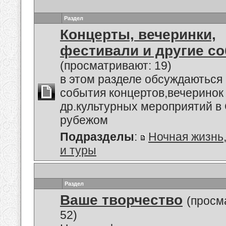
Раздел
Концерты, вечеринки,
фестивали и другие с
(просматривают: 19)
в этом разделе обсуждаються
события концертов,вечеринок
др.культурных мероприятий в 
рубежом
Подразделы
:
Ночная жизнь
и туры
Раздел
Ваше творчество
(просм
52)