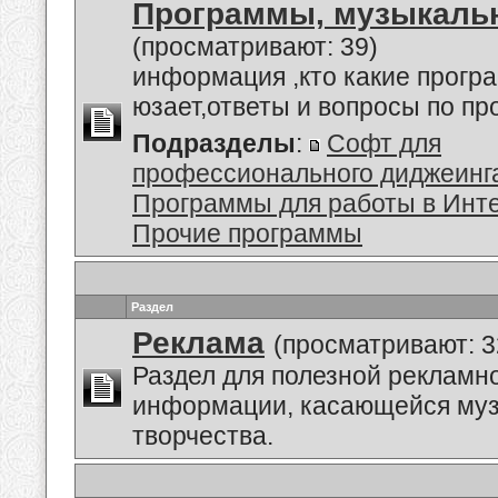
Программы, музыкальн
(просматривают: 39)
информация ,кто какие прогр
юзает,ответы и вопросы по п
Подразделы
:
Софт для
профессионального диджеинг
Программы для работы в Инт
Прочие программы
Раздел
Реклама
(просматривают: 3
Раздел для полезной рекламн
информации, касающейся му
творчества.