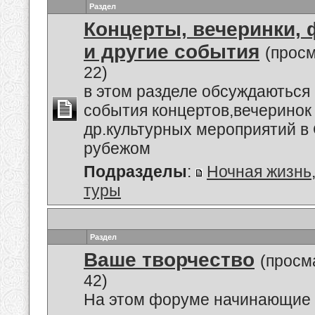
Раздел
Концерты, вечеринки,
и другие события
(прос
22)
в этом разделе обсуждаються
события концертов,вечеринок
др.культурных мероприятий в 
рубежом
Подразделы
:
Ночная жизнь
туры
Раздел
Ваше творчество
(просм
42)
На этом форуме начинающие 