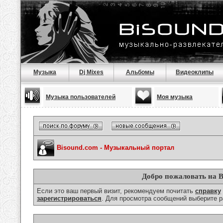
Музыка
Dj Mixes
Альбомы
Видеоклипы
Музыка пользователей
Моя музыка
Bisound.com - Музыкальный портал
Добро пожаловать на B
Если это ваш первый визит, рекомендуем почитать
справку
зарегистрироваться
. Для просмотра сообщений выберите р