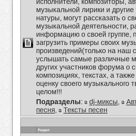
исполнители, композиторы, а
музыкальной лирики и другие
натуры, могут рассказать о с
музыкальной деятельности, р
информацию о своей группе, п
загрузить примеры своих му
произведений(только на наш се
услышать самые различные 
других участников форума о 
композициях, текстах, а также
оценку своего музыкального т
целом!!!
Подразделы
:
dj-миксы
,
Ав
песня
,
Тексты песен
Раздел