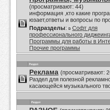
(просматривают: 44)
информация ,кто какие прогр
юзает,ответы и вопросы по п
Подразделы
:
Софт для
профессионального диджеинг
Программы для работы в Инт
Прочие программы
Раздел
Реклама
(просматривают: 2
Раздел для полезной рекламн
касающейся музыкального тво
Раздел