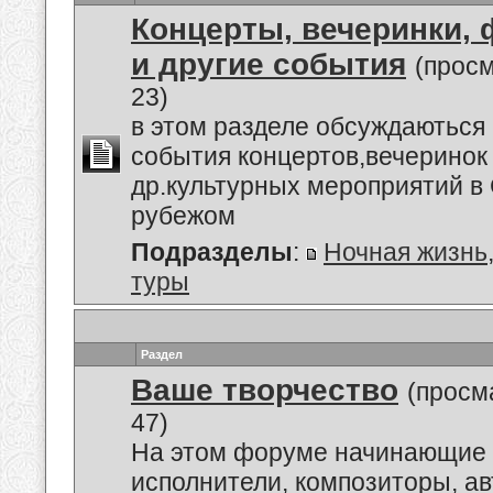
Концерты, вечеринки,
и другие события
(прос
23)
в этом разделе обсуждаються
события концертов,вечеринок
др.культурных мероприятий в 
рубежом
Подразделы
:
Ночная жизнь
туры
Раздел
Ваше творчество
(просм
47)
На этом форуме начинающие 
исполнители, композиторы, а