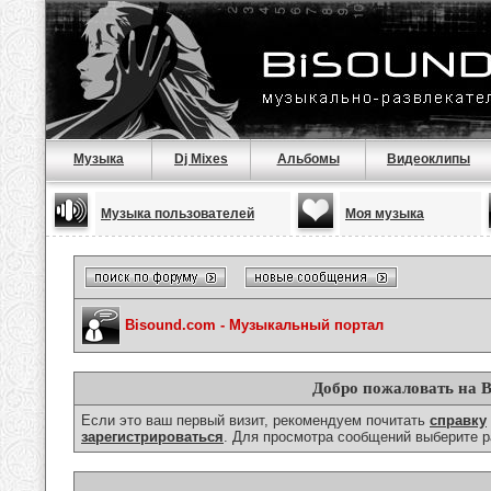
Музыка
Dj Mixes
Альбомы
Видеоклипы
Музыка пользователей
Моя музыка
Bisound.com - Музыкальный портал
Добро пожаловать на B
Если это ваш первый визит, рекомендуем почитать
справку
зарегистрироваться
. Для просмотра сообщений выберите р