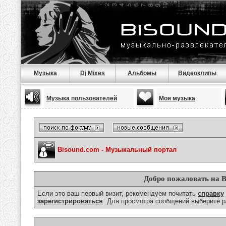
Музыка
Dj Mixes
Альбомы
Видеоклипы
Музыка пользователей
Моя музыка
Bisound.com - Музыкальный портал
Добро пожаловать на B
Если это ваш первый визит, рекомендуем почитать
справку
зарегистрироваться
. Для просмотра сообщений выберите р