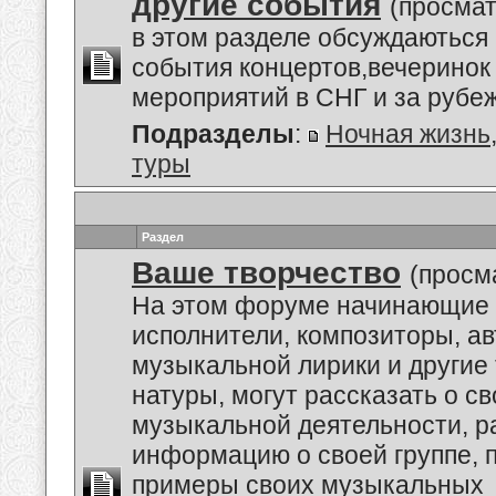
другие события
(просмат
в этом разделе обсуждаються
события концертов,вечеринок 
мероприятий в СНГ и за рубе
Подразделы
:
Ночная жизнь
туры
Раздел
Ваше творчество
(просм
На этом форуме начинающие 
исполнители, композиторы, а
музыкальной лирики и другие
натуры, могут рассказать о с
музыкальной деятельности, р
информацию о своей группе, п
примеры своих музыкальных