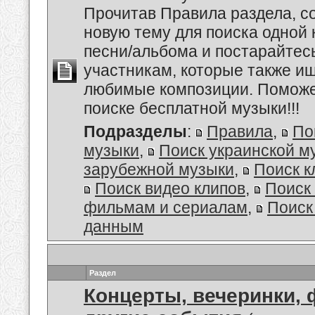
Прочитав Правила раздела, с
новую тему для поиска одной 
песни/альбома и постарайтес
участникам, которые также и
любимые композиции. Поможем
поиске бесплатной музыки!!!
Подразделы
:
Правила
,
По
музыки
,
Поиск украинской м
зарубежной музыки
,
Поиск к
Поиск видео клипов
,
Поиск 
фильмам и сериалам
,
Поиск
данным
Раздел
Концерты, вечеринки, 