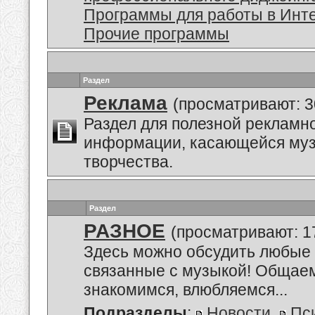
Программы для работы в Инт
Прочие программы
Раздел
Реклама
(просматривают: 3
Раздел для полезной рекламн
информации, касающейся му
творчества.
Раздел
РАЗНОЕ
(просматривают: 1
Здесь можно обсудить любые 
связанные с музыкой! Общае
знакомимся, влюбляемся...
Подразделы
:
Новости
,
Пс