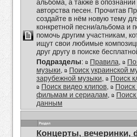
альбома, а также в опознании
авторства песен. Прочитав Пр
создайте в нём новую тему дл
конкретной песни/альбома и 
помочь другим участникам, к
ищут свои любимые композиц
друг другу в поиске бесплатно
Подразделы
:
Правила
,
По
музыки
,
Поиск украинской м
зарубежной музыки
,
Поиск к
Поиск видео клипов
,
Поиск 
фильмам и сериалам
,
Поиск
данным
Раздел
Концерты, вечеринки,