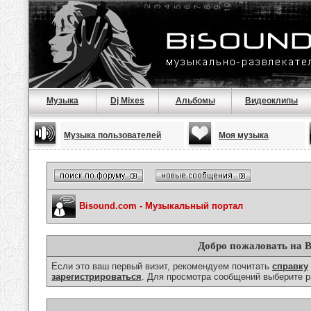
Музыка
Dj Mixes
Альбомы
Видеоклипы
Музыка пользователей
Моя музыка
Bisound.com - Музыкальный портал
Добро пожаловать на B
Если это ваш первый визит, рекомендуем почитать
справку
зарегистрироваться
. Для просмотра сообщений выберите р