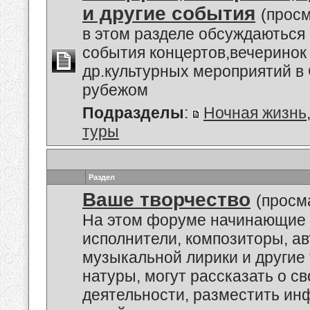
и другие события
(просм
в этом разделе обсуждаються
события концертов,вечеринок
др.культурных мероприятий в 
рубежом
Подразделы
:
Ночная жизнь
туры
Раздел
Ваше творчество
(просм
На этом форуме начинающие 
исполнители, композиторы, а
музыкальной лирики и другие
натуры, могут рассказать о с
деятельности, разместить и