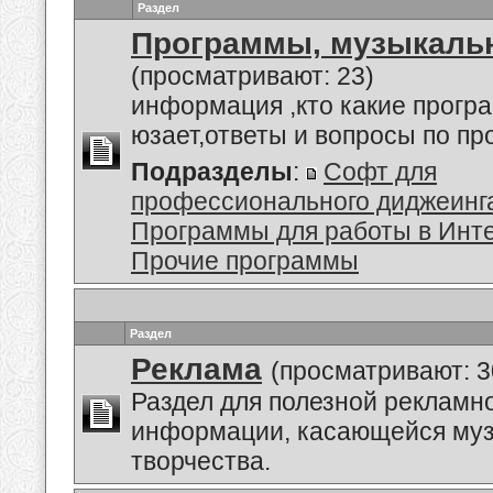
Раздел
Программы, музыкальн
(просматривают: 23)
информация ,кто какие прогр
юзает,ответы и вопросы по п
Подразделы
:
Софт для
профессионального диджеинг
Программы для работы в Инт
Прочие программы
Раздел
Реклама
(просматривают: 3
Раздел для полезной рекламн
информации, касающейся му
творчества.