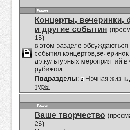
Раздел
Концерты, вечеринки,
и другие события
(прос
15)
в этом разделе обсуждаються
события концертов,вечеринок
др.культурных мероприятий в 
рубежом
Подразделы
:
Ночная жизнь
туры
Раздел
Ваше творчество
(просм
26)