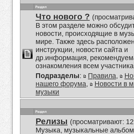
Раздел
Что нового ?
(просматрива
В этом разделе можно обсуди
новости, происходящие в му
мире. Также здесь расположе
инструкции, новости сайта и
др.информация, рекомендуем
ознакомления всем участник
Подразделы
:
Правила
,
Но
нашего форума
,
Новости в 
музыки
Раздел
Релизы
(просматривают: 12
Музыка, музыкальные альбом