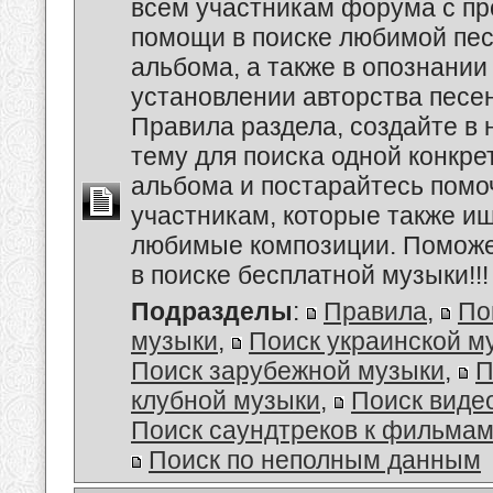
всем участникам форума с пр
помощи в поиске любимой пес
альбома, а также в опознании
установлении авторства песе
Правила раздела, создайте в
тему для поиска одной конкре
альбома и постарайтесь помо
участникам, которые также и
любимые композиции. Поможе
в поиске бесплатной музыки!!!
Подразделы
:
Правила
,
По
музыки
,
Поиск украинской м
Поиск зарубежной музыки
,
П
клубной музыки
,
Поиск виде
Поиск саундтреков к фильмам
Поиск по неполным данным