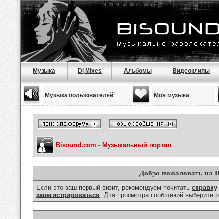
Музыка
Dj Mixes
Альбомы
Видеоклипы
Музыка пользователей
Моя музыка
Bisound.com - Музыкальный портал
Добро пожаловать на B
Если это ваш первый визит, рекомендуем почитать
справку
зарегистрироваться
. Для просмотра сообщений выберите р