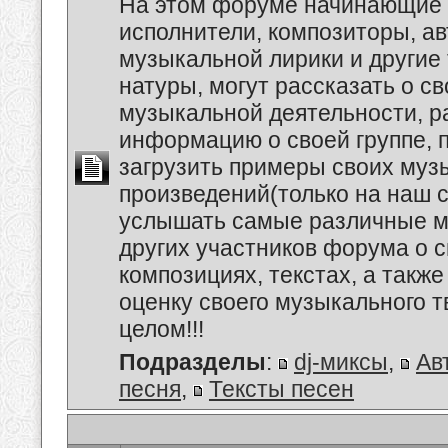
На этом форуме начинающие 
исполнители, композиторы, а
музыкальной лирики и другие
натуры, могут рассказать о с
музыкальной деятельности, р
информацию о своей группе, п
загрузить примеры своих му
произведений(только на наш се
услышать самые различные 
других участников форума о 
композициях, текстах, а также
оценку своего музыкального т
целом!!!
Подразделы
:
dj-миксы
,
Ав
песня
,
Тексты песен