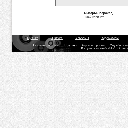
Быстрый переход
Музыка
Dj mixes
Альбомы
Видеоклипы
Реклама на сайте
Помощь
Администрация
Служба под
Все права защищены © 2007-2026 Bisou