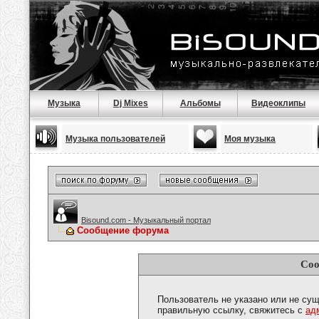
Музыка
Dj Mixes
Альбомы
Видеоклипы
Музыка пользователей
Моя музыка
Bisound.com - Музыкальный портал
Сообщение форума
Соо
Пользователь не указано или не сущ
правильную ссылку, свяжитесь с
ад