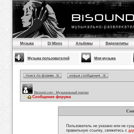
Музыка
Dj Mixes
Альбомы
Видеоклипы
Музыка пользователей
Моя музыка
Bisound.com - Музыкальный портал
Сообщение форума
Соо
Пользователь не указано или не сущ
правильную ссылку, свяжитесь с
ад