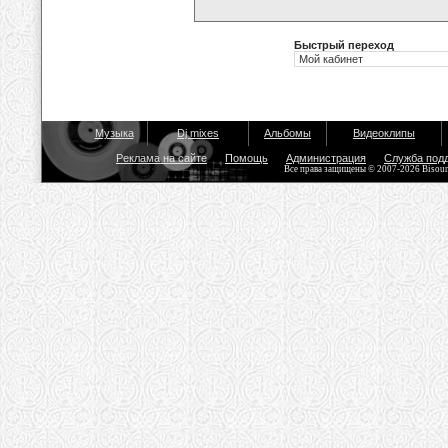
Быстрый переход
Музыка
Dj mixes
Альбомы
Видеоклипы
Реклама на сайте
Помощь
Администрация
Служба под
Все права защищены © 2007-2026 Bisou