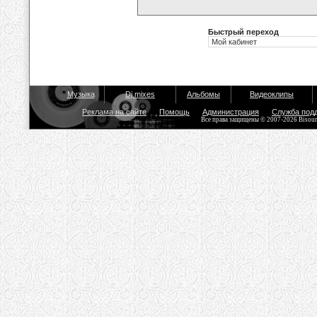
Быстрый переход
Музыка
Dj mixes
Альбомы
Видеоклипы
Реклама на сайте
Помощь
Администрация
Служба под
Все права защищены © 2007-2026 Bisou