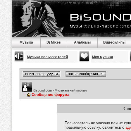
Музыка
Dj Mixes
Альбомы
Видеоклипы
Музыка пользователей
Моя музыка
Bisound.com - Музыкальный портал
Сообщение форума
Соо
Пользователь не указано или не сущ
правильную ссылку, свяжитесь с
ад