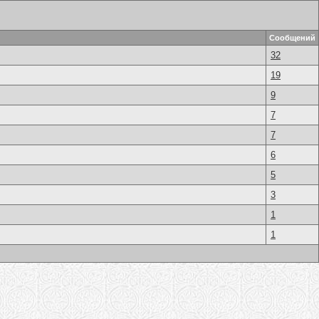
Сообщений
32
19
9
7
7
6
5
3
1
1