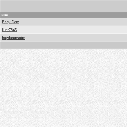
Имя
Baby Dem
jiuer7845
buydumpsatm