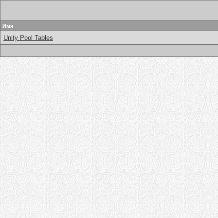
Имя
Unity Pool Tables