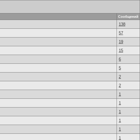
Сообщений
138
57
19
15
6
5
2
2
1
1
1
1
1
1