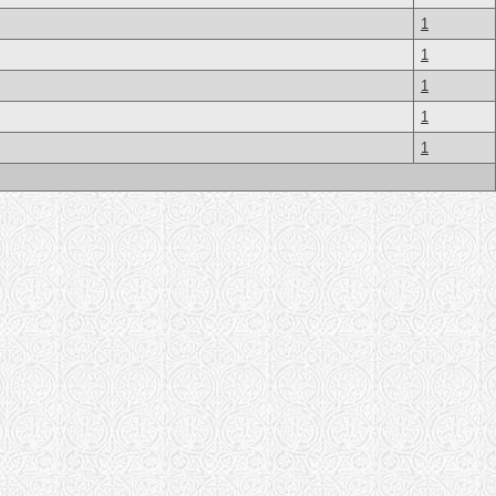
1
1
1
1
1