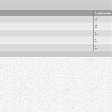
Сообщений
4
2
1
1
1