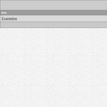
Имя
Evangeline