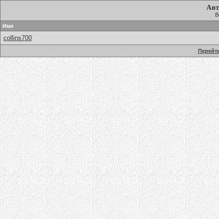
Авт
В
Имя
collins700
Перейти