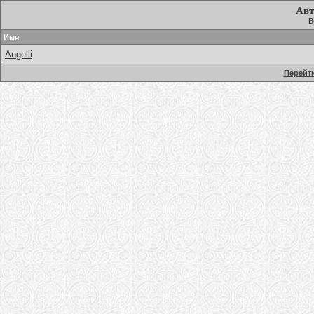
Авт
В
Имя
Angelli
Перейти