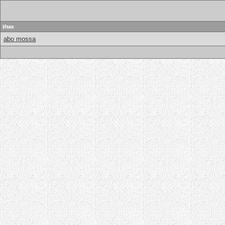
Имя
abo mossa