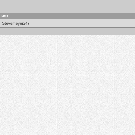
Имя
Stevemeyer247