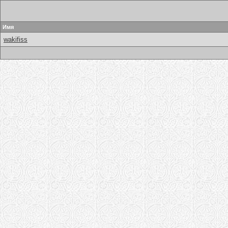
Имя
wakifiss