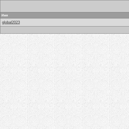
Имя
global2023