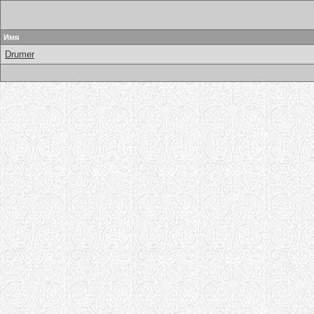
Имя
Drumer