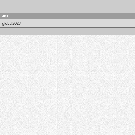
Имя
global2023