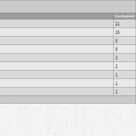
Сообщений
21
16
8
8
3
2
1
1
1