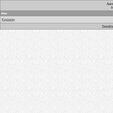
Авт
В
Имя
Kostaray
Перейти