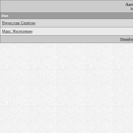
Авт
В
Имя
Вячеслав Серёгин
Макс Железякин
Перейти