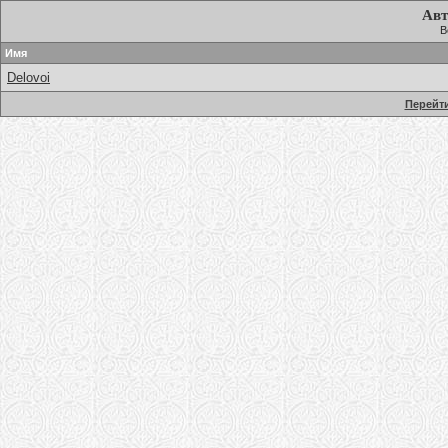
Авт
В
Имя
Delovoi
Перейти