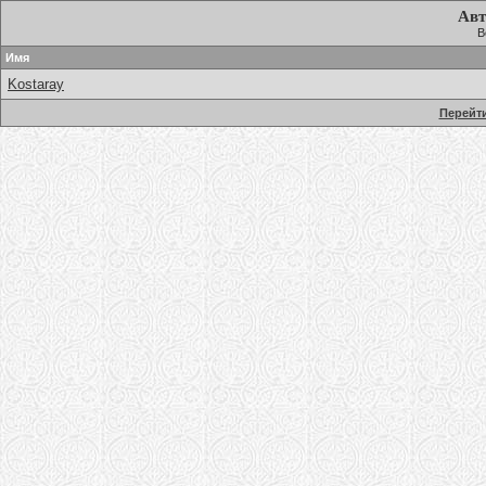
Авт
В
Имя
Kostaray
Перейти