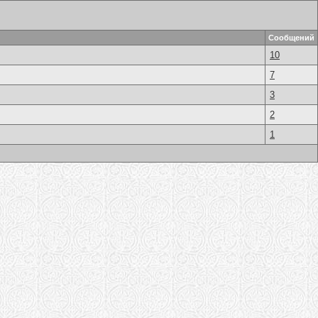
Сообщений
10
7
3
2
1