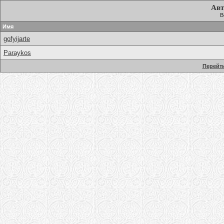
Авт
В
Имя
gofyijarte
Paraykos
Перейти