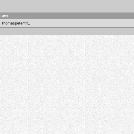
Имя
thomaspeter441