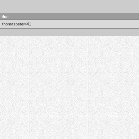
Имя
thomaspeter441