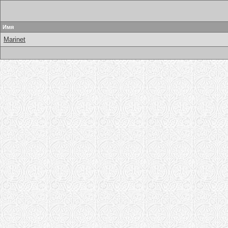
Имя
Marinet