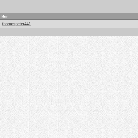
Имя
thomaspeter441